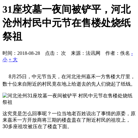
31座坟墓一夜间被铲平，河北
沧州村民中元节在售楼处烧纸
祭祖
时间：2018-08-28 点击：
次
来源：法讯网 作者：佚名
-
小
+ 大
8月25日，中元节当天，在河北沧州嘉禾一方售楼大厅里，
数十位来自附近的村民竟在地上给逝去的先人们烧起了纸钱。
这究竟是怎么回事呢？一位当地老百姓说出了事情的原委，原
来嘉禾一方开放商将三期的楼盘盖在了附近村民的祖坟上，
30多座祖坟被压在了楼盘下面。