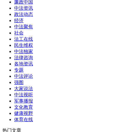
廉政中国
中法资讯
政法动态
经济
中法聚焦
社会
法工在线
民生维权
中法独家
法律咨询
各地资讯
专题
中法评论
强图
大家说法
中法视听
军事播报
文化教育
健康视野
体育在线
热门文章