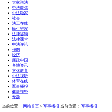
大家说法
中法聚焦
中法独家
社会
法工在线
民生维权
法律咨询
法律课堂
中法评论
强图
经济
廉政中国
各地资讯
文化教育
中法视听
体育在线
军事播报
健康视野
专题
当前位置：
网站首页
>
军事播报
当前位置：
军事播报