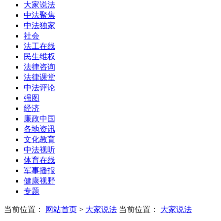
大家说法
中法聚焦
中法独家
社会
法工在线
民生维权
法律咨询
法律课堂
中法评论
强图
经济
廉政中国
各地资讯
文化教育
中法视听
体育在线
军事播报
健康视野
专题
当前位置：
网站首页
>
大家说法
当前位置：
大家说法