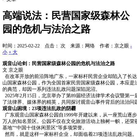
高端说法：民营国家级森林公
园的危机与法治之路
时间：2025-02-22 点击：
次
来源：网络 作者：京之眼
-
小
+ 大
观音山论剑：民营国家级森林公园的危机与法治之路
文 京之眼
在改革开放的前沿阵地广东，一家标杆民营企业却陷入了长达
山国家森林公园，作为全国首家民营国家级森林公园，本应是
的典范，却因一系列违法乱政问题深陷泥沼。
2025年2月15日，北京举办了第89届经济法律学术会议暨第一
了法律界、媒体界的精英，共同探讨观音山事件背后的法治问
观音山困境：23项违法乱政的阴霾
广东观音山国家森林公园自1999年开建以来，从一座荒山逐步
万人的知名景区。公园不仅在文化旅游活动上独树一帜，还荣
基地”“中国十佳休闲景区”等多项荣誉。
然而，就是这样一家标杆企业，却面临着23项违法乱政问题