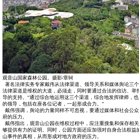
观音山国家森林公园。摄影/章轲
著名法律实务专家戴伟从法律渠道、领导关系和媒体舆论三个
法律渠道是维权的大道，必须走，同时要通过合法的信访、举
导的支持。“通过综合地运用这三个渠道，综合地发挥律师，
的领导，包括在座各位记者，一起形成合力。”
戴伟强调，舆论的力量同样不可忽视，要通过媒体和社会公众
府的压力。
戴伟指出，观音山公园在维权过程中，应注重搜集和保存相关
够提供有力的证明。同时，公园方面还应加强对自身合法权益
山事件的真相，从而形成对地方政府的压力。