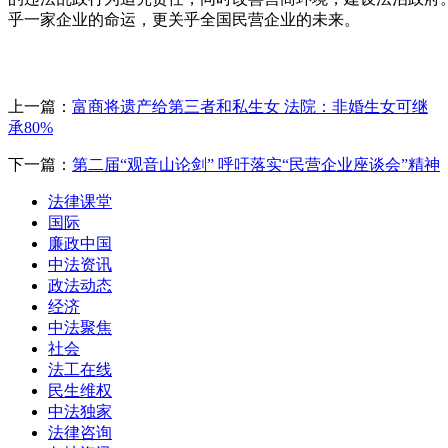
乎一家企业的命运，更关乎全国民营企业的未来。
上一篇：
富商将遗产给第三者和私生女 法院：非婚生女可继
承80%
下一篇：
第二届“观音山论剑” 呼吁落实“民营企业座谈会”精神
法律课堂
国际
廉政中国
中法资讯
政法动态
经济
中法聚焦
社会
法工在线
民生维权
中法独家
法律咨询