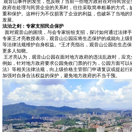
观音山事件的发生，也反映了当前一些地方政府在对待民营企
政府在处理与民营企业的关系时，往往采取简单粗暴的方式，
重和保护。这种行为不仅损害了企业的利益，也破坏了当地的
发展。
法治之剑：专家支招民企保护
面对观音山的困境，与会专家纷纷支招，探讨如何通过法律手
专家王才亮教授表示，观音山公园应将生态保护的成就向上级
等法律法规维护自身权益。“王才亮指出，观音山公园在生态
更多人知晓。
王才亮认为，观音山公园在面对地方政府的违法乱政时，应充
例如，针对地方政府要求公园免收门票的行为，公园方面可以
法》等相关法律法规，向上级价格主管部门申请复议或提起行
加强对自身合法权益的保护，避免地方政府的不当干预。