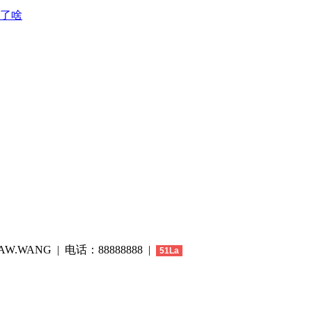
了啥
W.WANG | 电话：88888888 |
51La