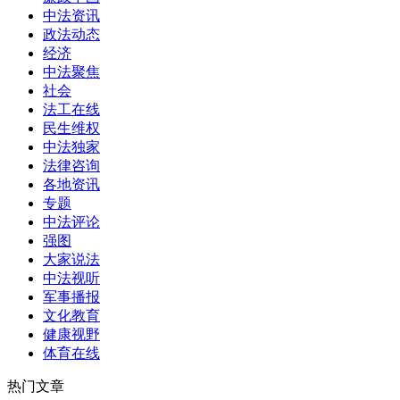
中法资讯
政法动态
经济
中法聚焦
社会
法工在线
民生维权
中法独家
法律咨询
各地资讯
专题
中法评论
强图
大家说法
中法视听
军事播报
文化教育
健康视野
体育在线
热门文章