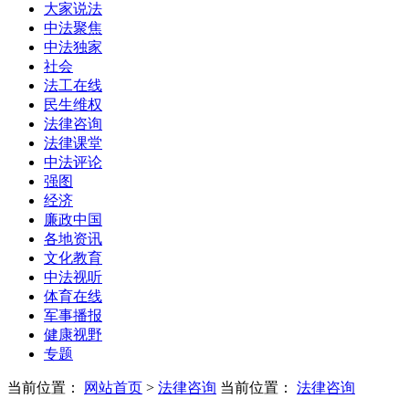
大家说法
中法聚焦
中法独家
社会
法工在线
民生维权
法律咨询
法律课堂
中法评论
强图
经济
廉政中国
各地资讯
文化教育
中法视听
体育在线
军事播报
健康视野
专题
当前位置：
网站首页
>
法律咨询
当前位置：
法律咨询