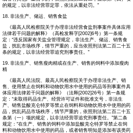
的规定，以非法经营罪定罪，依法从重处罚。”
18. 非法生产、储运、销售食盐
《最高人民检察院关于办理非法经营食盐刑事案件具体应用
法律若干问题的解释》（高检发释字[2002]6号）第一条规
定：“违反国家有关盐业管理规定，非法生产、储运、销售食
盐，扰乱市场秩序，情节严重的，应当依照刑法第二百二十五
条的规定，以非法经营罪追究刑事责任。”
19. 非法生产、销售瘦肉精或在生产、销售的饲料中添加瘦肉
精
《最高人民法院、最高人民检察院关于办理非法生产、销
售、使用禁止在饲料和动物饮用水中使用的药品等刑事案件具
体应用法律若干问题的解释》（法释[2002]26号）第一条规
定：“未取得药品生产、经营许可证件和批准文号，非法生
产、销售盐酸克仑特罗等禁止在饲料和动物饮用水中使用的药
品，扰乱药品市场秩序，情节严重的，依照刑法第二百二十五
条第（一）项的规定，以非法经营罪追究刑事责任。”第二条
规定：“在生产、销售的饲料中添加盐酸克仑特罗等禁止在饲
料和动物饮用水中使用的药品，或者销售明知是添加有该类药