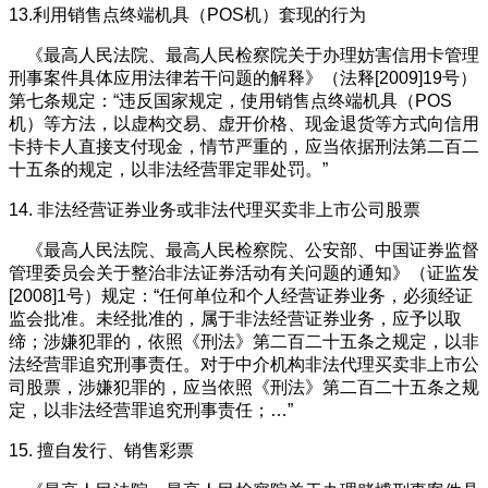
13.利用销售点终端机具（POS机）套现的行为
《最高人民法院、最高人民检察院关于办理妨害信用卡管理
刑事案件具体应用法律若干问题的解释》（法释[2009]19号）
第七条规定：“违反国家规定，使用销售点终端机具（POS
机）等方法，以虚构交易、虚开价格、现金退货等方式向信用
卡持卡人直接支付现金，情节严重的，应当依据刑法第二百二
十五条的规定，以非法经营罪定罪处罚。”
14. 非法经营证券业务或非法代理买卖非上市公司股票
《最高人民法院、最高人民检察院、公安部、中国证券监督
管理委员会关于整治非法证券活动有关问题的通知》（证监发
[2008]1号）规定：“任何单位和个人经营证券业务，必须经证
监会批准。未经批准的，属于非法经营证券业务，应予以取
缔；涉嫌犯罪的，依照《刑法》第二百二十五条之规定，以非
法经营罪追究刑事责任。对于中介机构非法代理买卖非上市公
司股票，涉嫌犯罪的，应当依照《刑法》第二百二十五条之规
定，以非法经营罪追究刑事责任；…”
15. 擅自发行、销售彩票