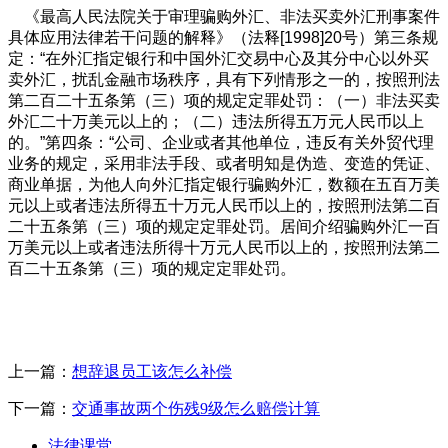
《最高人民法院关于审理骗购外汇、非法买卖外汇刑事案件
具体应用法律若干问题的解释》（法释[1998]20号）第三条规
定：“在外汇指定银行和中国外汇交易中心及其分中心以外买
卖外汇，扰乱金融市场秩序，具有下列情形之一的，按照刑法
第二百二十五条第（三）项的规定定罪处罚：（一）非法买卖
外汇二十万美元以上的；（二）违法所得五万元人民币以上
的。”第四条：“公司、企业或者其他单位，违反有关外贸代理
业务的规定，采用非法手段、或者明知是伪造、变造的凭证、
商业单据，为他人向外汇指定银行骗购外汇，数额在五百万美
元以上或者违法所得五十万元人民币以上的，按照刑法第二百
二十五条第（三）项的规定定罪处罚。居间介绍骗购外汇一百
万美元以上或者违法所得十万元人民币以上的，按照刑法第二
百二十五条第（三）项的规定定罪处罚。
上一篇：
想辞退员工该怎么补偿
下一篇：
交通事故两个伤残9级怎么赔偿计算
法律课堂