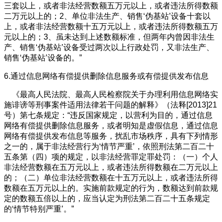
三套以上，或者非法经营数额五万元以上，或者违法所得数额
二万元以上的；2、单位非法生产、销售‘伪基站’设备十套以
上，或者非法经营数额十五万元以上，或者违法所得数额五万
元以上的；3、虽未达到上述数额标准，但两年内曾因非法生
产、销售‘伪基站’设备受过两次以上行政处罚，又非法生产、
销售‘伪基站’设备的。”
6.通过信息网络有偿提供删除信息服务或有偿提供发布信息
《最高人民法院、最高人民检察院关于办理利用信息网络实
施诽谤等刑事案件适用法律若干问题的解释》（法释[2013]21
号）第七条规定：“违反国家规定，以营利为目的，通过信息
网络有偿提供删除信息服务，或者明知是虚假信息，通过信息
网络有偿提供发布信息等服务，扰乱市场秩序，具有下列情形
之一的，属于非法经营行为‘情节严重’，依照刑法第二百二十
五条第（四）项的规定，以非法经营罪定罪处罚：（一）个人
非法经营数额在五万元以上，或者违法所得数额在二万元以上
的；（二）单位非法经营数额在十五万元以上，或者违法所得
数额在五万元以上的。实施前款规定的行为，数额达到前款规
定的数额五倍以上的，应当认定为刑法第二百二十五条规定
的‘情节特别严重’。”