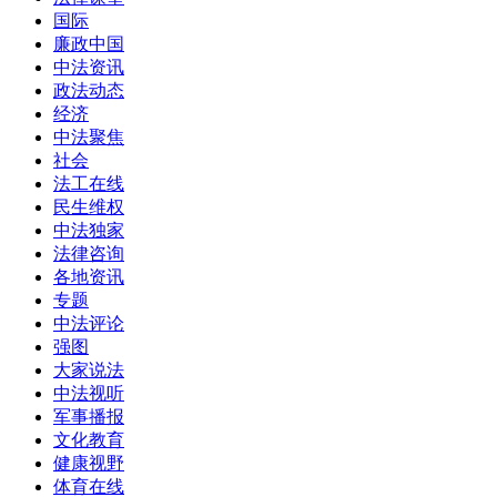
国际
廉政中国
中法资讯
政法动态
经济
中法聚焦
社会
法工在线
民生维权
中法独家
法律咨询
各地资讯
专题
中法评论
强图
大家说法
中法视听
军事播报
文化教育
健康视野
体育在线