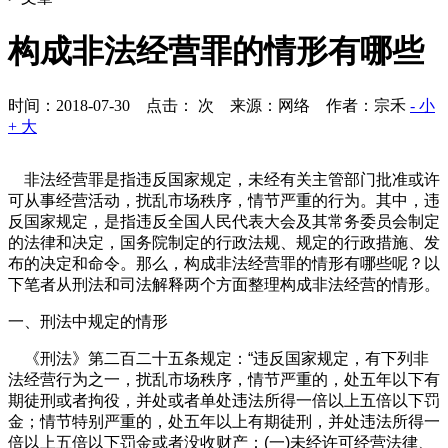
构成非法经营罪的情形有哪些
时间：2018-07-30 点击：
次
来源：网络 作者：宗禾
- 小
+ 大
非法经营罪是指违反国家规定，未经有关主管部门批准或许
可从事经营活动，扰乱市场秩序，情节严重的行为。其中，违
反国家规定，是指违反全国人民代表大会及其常务委员会制定
的法律和决定，国务院制定的行政法规、规定的行政措施、发
布的决定和命令。那么，构成非法经营罪的情形有哪些呢？以
下笔者从刑法和司法解释两个方面整理构成非法经营的情形。
一、刑法中规定的情形
《刑法》第二百二十五条规定：“违反国家规定，有下列非
法经营行为之一，扰乱市场秩序，情节严重的，处五年以下有
期徒刑或者拘役，并处或者单处违法所得一倍以上五倍以下罚
金；情节特别严重的，处五年以上有期徒刑，并处违法所得一
倍以上五倍以下罚金或者没收财产：(一)未经许可经营法律、