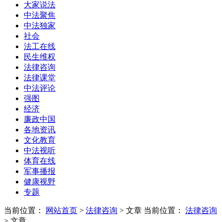
大家说法
中法聚焦
中法独家
社会
法工在线
民生维权
法律咨询
法律课堂
中法评论
强图
经济
廉政中国
各地资讯
文化教育
中法视听
体育在线
军事播报
健康视野
专题
当前位置：
网站首页
>
法律咨询
> 文章
当前位置：
法律咨询
> 文章