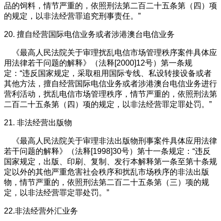
品的饲料，情节严重的，依照刑法第二百二十五条第（四）项
的规定，以非法经营罪追究刑事责任。”
20. 擅自经营国际电信业务或者涉港澳台电信业务
《最高人民法院关于审理扰乱电信市场管理秩序案件具体应
用法律若干问题的解释》（法释[2000]12号）第一条规
定：“违反国家规定，采取租用国际专线、私设转接设备或者
其他方法，擅自经营国际电信业务或者涉港澳台电信业务进行
营利活动，扰乱电信市场管理秩序，情节严重的，依照刑法第
二百二十五条第（四）项的规定，以非法经营罪定罪处罚。”
21. 非法经营出版物
《最高人民法院关于审理非法出版物刑事案件具体应用法律
若干问题的解释》（法释[1998]30号）第十一条规定：“违反
国家规定，出版、印刷、复制、发行本解释第一条至第十条规
定以外的其他严重危害社会秩序和扰乱市场秩序的非法出版
物，情节严重的，依照刑法第二百二十五条第（三）项的规
定，以非法经营罪定罪处罚。”
22.非法经营外汇业务