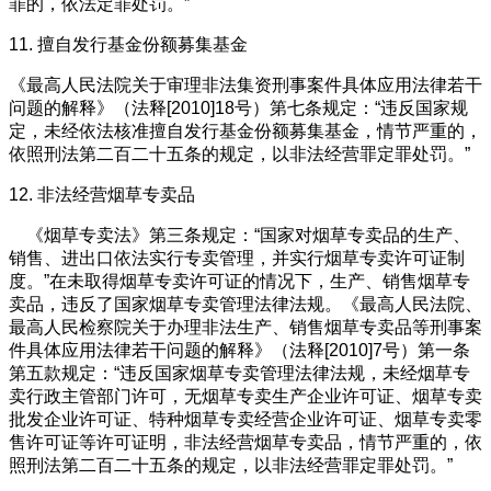
罪的，依法定罪处罚。”
11. 擅自发行基金份额募集基金
《最高人民法院关于审理非法集资刑事案件具体应用法律若干
问题的解释》（法释[2010]18号）第七条规定：“违反国家规
定，未经依法核准擅自发行基金份额募集基金，情节严重的，
依照刑法第二百二十五条的规定，以非法经营罪定罪处罚。”
12. 非法经营烟草专卖品
《烟草专卖法》第三条规定：“国家对烟草专卖品的生产、
销售、进出口依法实行专卖管理，并实行烟草专卖许可证制
度。”在未取得烟草专卖许可证的情况下，生产、销售烟草专
卖品，违反了国家烟草专卖管理法律法规。《最高人民法院、
最高人民检察院关于办理非法生产、销售烟草专卖品等刑事案
件具体应用法律若干问题的解释》（法释[2010]7号）第一条
第五款规定：“违反国家烟草专卖管理法律法规，未经烟草专
卖行政主管部门许可，无烟草专卖生产企业许可证、烟草专卖
批发企业许可证、特种烟草专卖经营企业许可证、烟草专卖零
售许可证等许可证明，非法经营烟草专卖品，情节严重的，依
照刑法第二百二十五条的规定，以非法经营罪定罪处罚。”