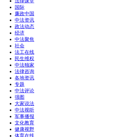
法律课堂
国际
廉政中国
中法资讯
政法动态
经济
中法聚焦
社会
法工在线
民生维权
中法独家
法律咨询
各地资讯
专题
中法评论
强图
大家说法
中法视听
军事播报
文化教育
健康视野
体育在线