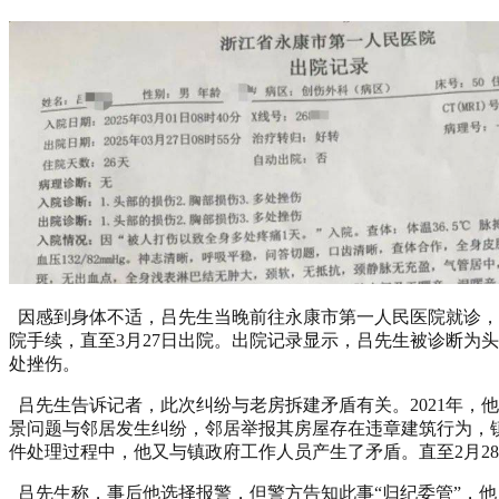
因感到身体不适，吕先生当晚前往永康市第一人民医院就诊，
院手续，直至3月27日出院。出院记录显示，吕先生被诊断为
处挫伤。
吕先生告诉记者，此次纠纷与老房拆建矛盾有关。2021年，
景问题与邻居发生纠纷，邻居举报其房屋存在违章建筑行为，
件处理过程中，他又与镇政府工作人员产生了矛盾。直至2月2
吕先生称，事后他选择报警，但警方告知此事“归纪委管”，