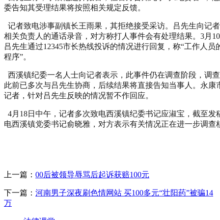
委告知其受理结果将按照相关规定反馈。
记者致电涉事副镇长王雨果，其拒绝接受采访。吕先生向记者
相关负责人的通话录音，对方称打人事件会有处理结果。3月1
吕先生通过12345市长热线投诉的情况进行回复，称“工作人
程序”。
西溪镇纪委一名人士向记者表示，此事件仍在调查阶段，调查
此前已多次与吕先生协商，后续结果将直接告知当事人。永康
记者，针对吕先生反映的情况暂不作回应。
4月18日中午，记者多次致电西溪镇纪委书记应淑宝，截至发
电西溪镇党委书记俞晓雅，对方表示有关情况正在进一步调查
上一篇：
00后被领导辱骂后起诉获赔100元
下一篇：
河南男子深夜刷色情网站 买100多元“壮阳药”被骗14
万