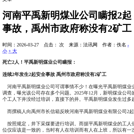
河南平禹新明煤业公司瞒报2起
事故，禹州市政府称没有2矿工
时间：2026-03-27 点击：
次
来源：法讯网 作者：佚名
-
小
+ 大
死亡2人！平禹新明煤业公司瞒报：
连续2年发生2起安全事故 禹州市政府称没有2矿工
河南平禹新明煤业公司可谓事情不少！在曝光平禹新明煤业公
调查，曝光该公司存在多个问题。2025年12月，新明煤业
个工人下井没经过培训，直接下的井。平禹新明煤业发生过多
而撰稿人向禹州市长信箱反映河南平禹新明煤业有限公司2起
按照规定，井下采煤要进行培训。而据平禹新明煤业的工人们
位仪应该是一致的，当时有人在培训而有人在上班，所以有一