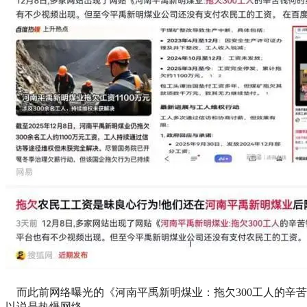
而此前网络曝光的《河南平禹新明煤业：拖欠300工人的辛
以说是热爆网络。