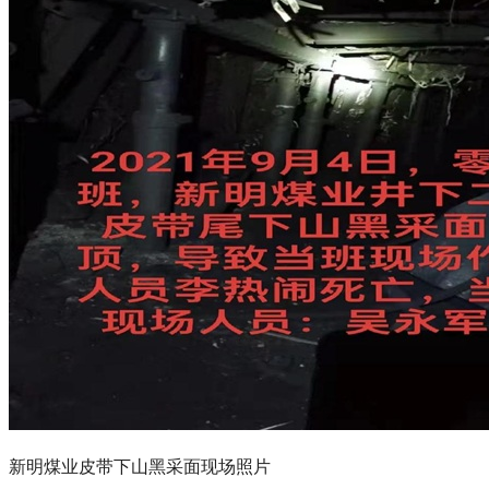
新明煤业皮带下山黑采面现场照片