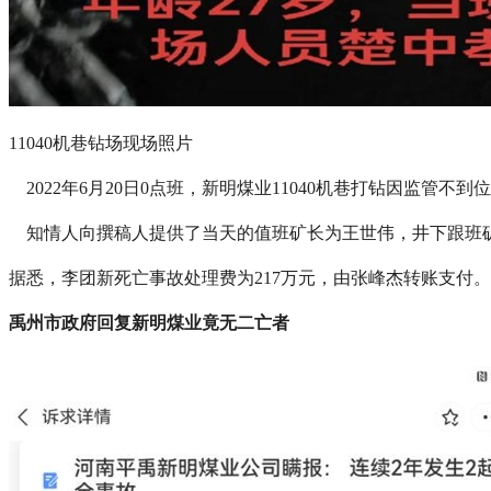
11040机巷钻场现场照片
2022年6月20日0点班，新明煤业11040机巷打钻因监管
知情人向撰稿人提供了当天的值班矿长为王世伟，井下跟班
据悉，李团新死亡事故处理费为217万元，由张峰杰转账支付。
禹州市政府回复新明煤业竟无二亡者