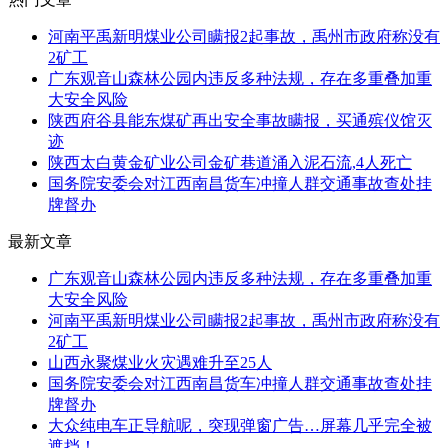
河南平禹新明煤业公司瞒报2起事故，禹州市政府称没有
2矿工
广东观音山森林公园内违反多种法规，存在多重叠加重
大安全风险
陕西府谷县能东煤矿再出安全事故瞒报，买通殡仪馆灭
迹
陕西太白黄金矿业公司金矿巷道涌入泥石流,4人死亡
国务院安委会对江西南昌货车冲撞人群交通事故查处挂
牌督办
最新文章
广东观音山森林公园内违反多种法规，存在多重叠加重
大安全风险
河南平禹新明煤业公司瞒报2起事故，禹州市政府称没有
2矿工
山西永聚煤业火灾遇难升至25人
国务院安委会对江西南昌货车冲撞人群交通事故查处挂
牌督办
大众纯电车正导航呢，突现弹窗广告…屏幕几乎完全被
遮挡！