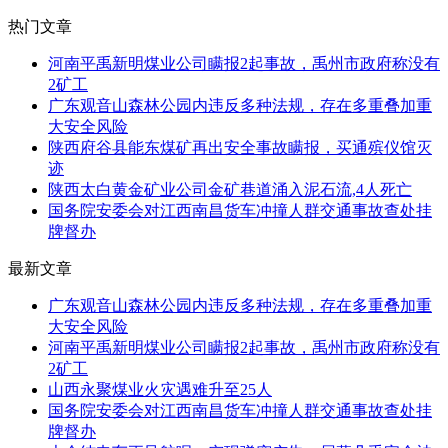
热门文章
河南平禹新明煤业公司瞒报2起事故，禹州市政府称没有
2矿工
广东观音山森林公园内违反多种法规，存在多重叠加重
大安全风险
陕西府谷县能东煤矿再出安全事故瞒报，买通殡仪馆灭
迹
陕西太白黄金矿业公司金矿巷道涌入泥石流,4人死亡
国务院安委会对江西南昌货车冲撞人群交通事故查处挂
牌督办
最新文章
广东观音山森林公园内违反多种法规，存在多重叠加重
大安全风险
河南平禹新明煤业公司瞒报2起事故，禹州市政府称没有
2矿工
山西永聚煤业火灾遇难升至25人
国务院安委会对江西南昌货车冲撞人群交通事故查处挂
牌督办