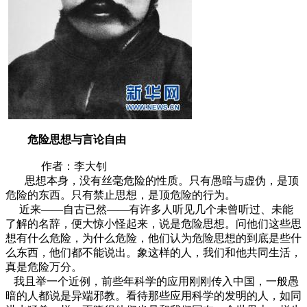
危险思想与言论自由
作者：李大钊
思想本身，没有丝毫危险的性质。只有愚暗与虚伪，是顶
危险的东西。只有禁止思想，是顶危险的行为。
近来——自古已然——有许多人听见几个未曾听过、未能
了解的名辞，便大惊小怪起来，说是危险思想。问他们这些思
想有什么危险，为什么危险，他们认为危险思想的到底是些什
么东西，他们都不能说出。象这样的人，我们和他共同生活，
真是危险万分。
我且举一个近例，前些年科学的应用刚刚传入中国，一般愚
暗的人都说是异端邪教。看待那些应用科学的发明的人，如同