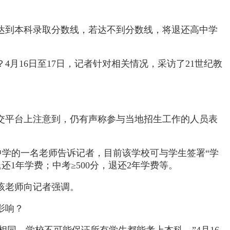
达到本科录取分数线，若达不到分数线，将退还高中学
月16日至17日，记者针对相关情况，采访了21世纪教
交平台上注意到，仍有声称参与当地招生工作的人员表
中学的一名老师告诉记者，目前该学校可与学生签署“学
1年学费；中考≥500分，退还2年学费等。
该老师向记者强调。
影响？
相同，学校不可能保证所有学生都能考上本科。”4月16