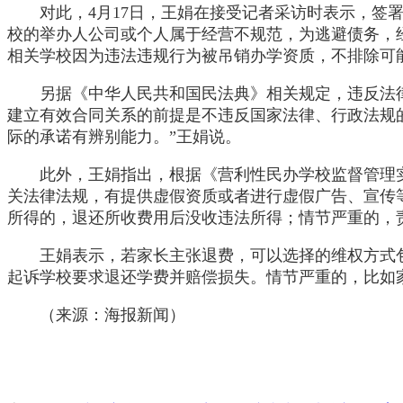
对此，4月17日，王娟在接受记者采访时表示，签
校的举办人公司或个人属于经营不规范，为逃避债务，
相关学校因为违法违规行为被吊销办学资质，不排除可
另据《中华人民共和国民法典》相关规定，违反法律
建立有效合同关系的前提是不违反国家法律、行政法规
际的承诺有辨别能力。”王娟说。
此外，王娟指出，根据《营利性民办学校监督管理
关法律法规，有提供虚假资质或者进行虚假广告、宣传
所得的，退还所收费用后没收违法所得；情节严重的，
王娟表示，若家长主张退费，可以选择的维权方式
起诉学校要求退还学费并赔偿损失。情节严重的，比如
（来源：海报新闻）