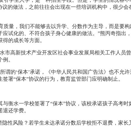
”协议的做法，之前往往会出现在一些培训机构中，很少会
教育质量，我们不能够去以升学、分数作为主导，而是要构
应试化的、不符合孩子身心健康的做法。”熊丙奇指出，
获得的成长等方面。
，衡水市高新技术产业开发区社会事业发展局相关工作人员
个例。
所谓的‘保本’承诺，《中华人民共和国广告法》也不允
签署“保本”协议的行为，教育监管部门应明确制止。
，其与衡水一学校签署了“保本”协议，该校承诺孩子高考
诺退还学费。
哪些隐性风险？若学生未达承诺分数后学校拒不退费，家长