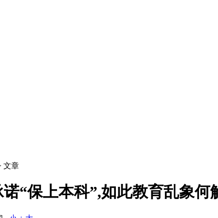
> 文章
诺“保上本科”,如此教育乱象何