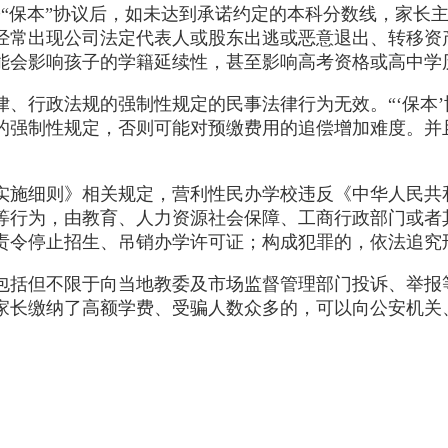
署“保本”协议后，如未达到承诺约定的本科分数线，家长
经常出现公司法定代表人或股东出逃或恶意退出、转移资
能会影响孩子的学籍延续性，甚至影响高考资格或高中学
、行政法规的强制性规定的民事法律行为无效。“‘保本
的强制性规定，否则可能对预缴费用的追偿增加难度。并
实施细则》相关规定，营利性民办学校违反《中华人民共
等行为，由教育、人力资源社会保障、工商行政部门或者
责令停止招生、吊销办学许可证；构成犯罪的，依法追究
包括但不限于向当地教委及市场监督管理部门投诉、举报
家长缴纳了高额学费、受骗人数众多的，可以向公安机关