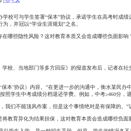
闻
- 小
+ 大
办学校可与学生签署“保本”协议，承诺学生在高考时成绩
为，并冠以“学业生涯规划”之名。
存在哪些隐性风险？这对教育本质又会造成哪些负面影响？4
长、学校、当地部门等多方回应》的报道发布后，记者在社
‘保本’协议）内容。”在更进一步的沟通中，衡水某民办
照学生中考成绩分档退还学费。例如，中考≥460分，退还
感，我们不能顶风作案，但是这个事情绝对是有保障的。”
疑是将教育异化为结果担保，这对教育本质会造成哪些负面
来吸引学生入学，是一种招生手段。但是，学生的情况各不