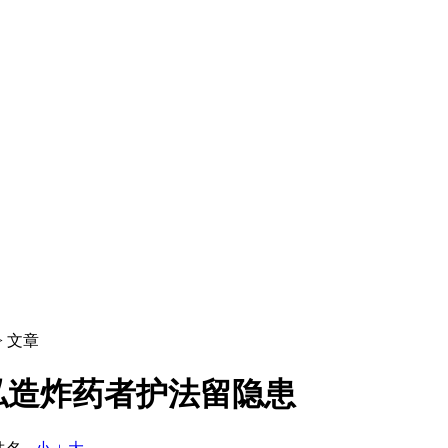
> 文章
私造炸药者护法留隐患