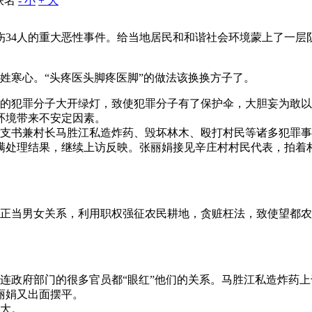
佚名
- 小
+ 大
伤34人的重大恶性事件。给当地居民和和谐社会环境蒙上了一层
姓寒心。“头疼医头脚疼医脚”的做法该换换方子了。
的犯罪分子大开绿灯，致使犯罪分子有了保护伞，大胆妄为敢以
环境带来不安定因素。
辛庄村支书兼村长马胜江私造炸药、毁坏林木、殴打村民等诸多犯
满处理结果，继续上访反映。张丽娟接见辛庄村村民代表，拍着
正当男女关系，利用职权强征农民耕地，贪赃枉法，致使望都农
连政府部门的很多官员都“眼红”他们的关系。马胜江私造炸药
丽娟又出面摆平。
大。