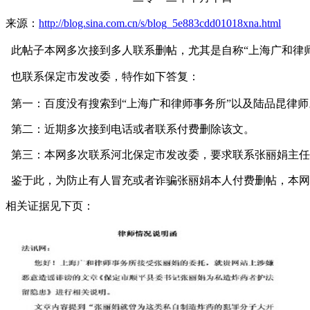
来源：
http://blog.sina.com.cn/s/blog_5e883cdd01018xna.html
此帖子本网多次接到多人联系删帖，尤其是自称“上海广和律师
也联系保定市发改委，特作如下答复：
第一：百度没有搜索到“上海广和律师事务所”以及
陆品昆律师
第二：近期多次接到电话或者联系付费删除该文。
第三：本网多次联系河北保定市发改委，要求联系张丽娟主任
鉴于此，为防止有人冒充或者诈骗张丽娟本人付费删帖，本网
相关证据见下页：