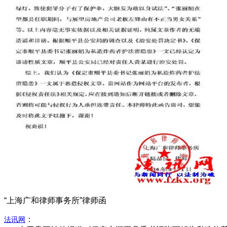
“上海广和律师事务所”律师函
：
法讯网