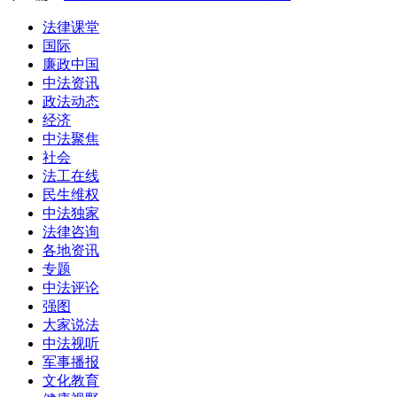
法律课堂
国际
廉政中国
中法资讯
政法动态
经济
中法聚焦
社会
法工在线
民生维权
中法独家
法律咨询
各地资讯
专题
中法评论
强图
大家说法
中法视听
军事播报
文化教育