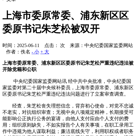
上海市委原常委、浦东新区区
委原书记朱芝松被双开
时间：2025-06-11 点击：
次
来源：中央纪委国家监委网站
作者：佚名
- 小
+ 大
上海市委原常委、浦东新区区委原书记朱芝松严重违纪违法被
开除党籍和公职
中央纪委国家监委网站讯 经中共中央批准，中央纪委国
家监委对第二十届中央候补委员，上海市委原常委、浦东新区
区委原书记朱芝松严重违纪违法问题进行了立案审查调查。
经查，朱芝松丧失理想信念，背弃初心使命，对党不忠诚
不老实，对抗组织审查；无视中央八项规定精神，长期接受可
能影响公正执行公务的宴请，由他人支付应由个人支付的费
用；组织原则缺失，不如实报告个人有关事项，在职工录用工
作中违规为他人谋取利益；廉洁底线失守，利用职权或者职务