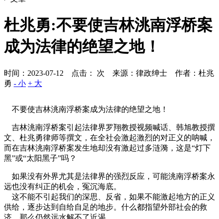
杜兆勇:不要使吉林洮南浮桥案
成为法律的绝望之地！
时间：2023-07-12 点击：
次
来源：律政绅士 作者：杜兆
勇
- 小
+ 大
不要使吉林洮南浮桥案成为法律的绝望之地！
吉林洮南浮桥案引起法律界罗翔教授视频喊话、韩旭教授撰
文、杜兆勇律师等撰文，在全社会激起激烈的对正义的呐喊，
而在吉林洮南浮桥案发生地却没有激起过多涟漪，这是“灯下
黑”或“太阳黑子”吗？
如果没有外界尤其是法律界的强烈反应，可能洮南浮桥案永
远也没有纠正的机会，冤沉海底。
这不能不引起我们的深思、反省，如果不能激起地方的正义
供给，逐步达到自给自足的地步。什么都指望外部社会的救
济，那么仍然远水解不了近渴。