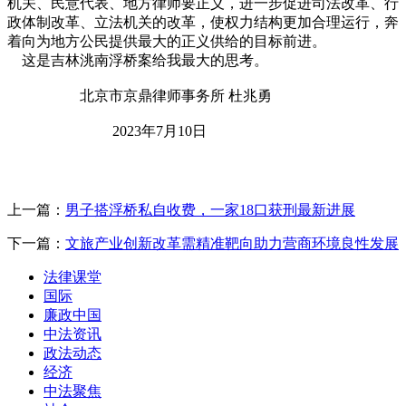
机关、民意代表、地方律师要正义，进一步促进司法改革、行
政体制改革、立法机关的改革，使权力结构更加合理运行，奔
着向为地方公民提供最大的正义供给的目标前进。
这是吉林洮南浮桥案给我最大的思考。
北京市京鼎律师事务所 杜兆勇
2023年7月10日
上一篇：
男子搭浮桥私自收费，一家18口获刑最新进展
下一篇：
文旅产业创新改革需精准靶向助力营商环境良性发展
法律课堂
国际
廉政中国
中法资讯
政法动态
经济
中法聚焦