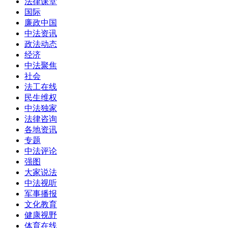
法律课堂
国际
廉政中国
中法资讯
政法动态
经济
中法聚焦
社会
法工在线
民生维权
中法独家
法律咨询
各地资讯
专题
中法评论
强图
大家说法
中法视听
军事播报
文化教育
健康视野
体育在线