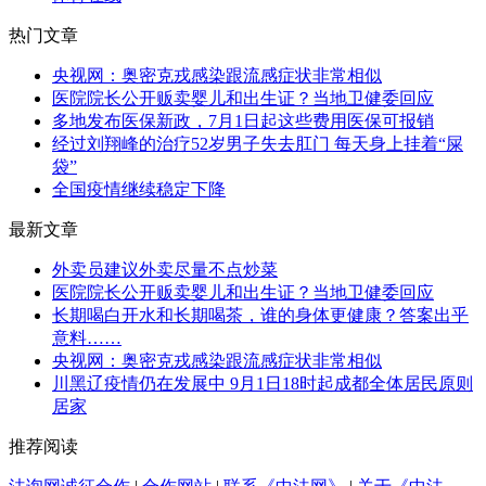
热门文章
央视网：奥密克戎感染跟流感症状非常相似
医院院长公开贩卖婴儿和出生证？当地卫健委回应
多地发布医保新政，7月1日起这些费用医保可报销
经过刘翔峰的治疗52岁男子失去肛门 每天身上挂着“屎
袋”
全国疫情继续稳定下降
最新文章
外卖员建议外卖尽量不点炒菜
医院院长公开贩卖婴儿和出生证？当地卫健委回应
长期喝白开水和长期喝茶，谁的身体更健康？答案出乎
意料……
央视网：奥密克戎感染跟流感症状非常相似
川黑辽疫情仍在发展中 9月1日18时起成都全体居民原则
居家
推荐阅读