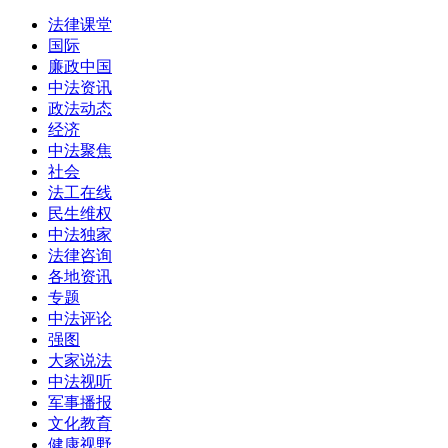
法律课堂
国际
廉政中国
中法资讯
政法动态
经济
中法聚焦
社会
法工在线
民生维权
中法独家
法律咨询
各地资讯
专题
中法评论
强图
大家说法
中法视听
军事播报
文化教育
健康视野