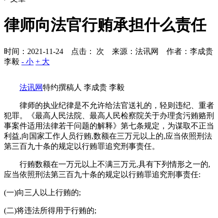
律师向法官行贿承担什么责任
时间：2021-11-24 点击：
次
来源：法讯网 作者：李成贵
李毅
- 小
+ 大
法讯网
特约撰稿人 李成贵 李毅
律师的执业纪律是不允许给法官送礼的，轻则违纪、重者
犯罪。《最高人民法院、最高人民检察院关于办理贪污贿赂刑
事案件适用法律若干问题的解释》第七条规定，为谋取不正当
利益,向国家工作人员行贿,数额在三万元以上的,应当依照刑法
第三百九十条的规定以行贿罪追究刑事责任。
行贿数额在一万元以上不满三万元,具有下列情形之一的,
应当依照刑法第三百九十条的规定以行贿罪追究刑事责任:
(一)向三人以上行贿的;
(二)将违法所得用于行贿的;