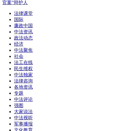
官案”辩护人
法律课堂
国际
廉政中国
中法资讯
政法动态
经济
中法聚焦
社会
法工在线
民生维权
中法独家
法律咨询
各地资讯
专题
中法评论
强图
大家说法
中法视听
军事播报
文化教育