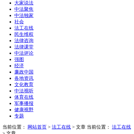
大家说法
中法聚焦
中法独家
社会
法工在线
民生维权
法律咨询
法律课堂
中法评论
强图
经济
廉政中国
各地资讯
文化教育
中法视听
体育在线
军事播报
健康视野
专题
当前位置：
网站首页
>
法工在线
> 文章
当前位置：
法工在线
> 文章