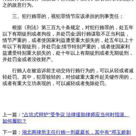
之的故意行为。
三、犯行贿罪的，视犯罪情节应该承担的刑事责任：
根据《刑法》第三百九十条规定，对犯行贿罪的，处五年
以下有期徒刑或者拘役，并处罚金;因行贿谋取不正当利益，
情节严重的，或者使国家利益遭受重大损失的，处五年以上十
年以下有期徒刑，并处罚金;情节特别严重的，或者使国家利
益遭受特别重大损失的，处十年以上有期徒刑或者无期徒刑，
并处罚金或者没收财产。
行贿人在被追诉前主动交待行贿行为的，可以从轻或者减
轻处罚。其中，犯罪较轻的，对侦破重大案件起关键作用的，
或者有重大立功表现的，可以减轻或者免除处罚。
上一篇：
“占坑式辩护”受争议 法律援助律师应当何时指派、
如何履职？
下一篇：
湖北两律所主任行贿一刑庭庭长，其中有“邓玉娇刺