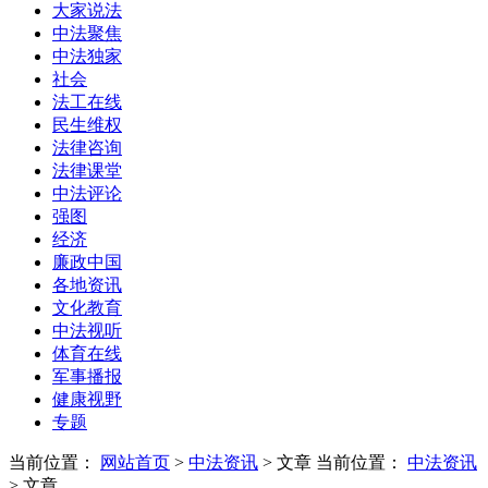
大家说法
中法聚焦
中法独家
社会
法工在线
民生维权
法律咨询
法律课堂
中法评论
强图
经济
廉政中国
各地资讯
文化教育
中法视听
体育在线
军事播报
健康视野
专题
当前位置：
网站首页
>
中法资讯
> 文章
当前位置：
中法资讯
> 文章