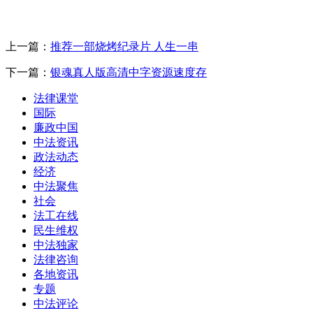
上一篇：
推荐一部烧烤纪录片 人生一串
下一篇：
银魂真人版高清中字资源速度存
法律课堂
国际
廉政中国
中法资讯
政法动态
经济
中法聚焦
社会
法工在线
民生维权
中法独家
法律咨询
各地资讯
专题
中法评论