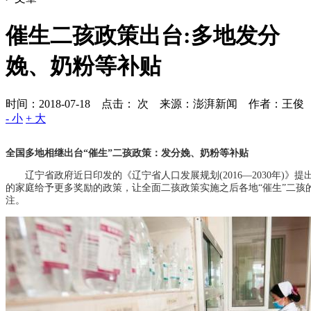
催生二孩政策出台:多地发分
娩、奶粉等补贴
时间：2018-07-18 点击：
次
来源：澎湃新闻 作者：王俊
- 小
+ 大
全国多地相继出台“催生”二孩政策：发分娩、奶粉等补贴
辽宁省政府近日印发的《辽宁省人口发展规划(2016—2030年)》提
的家庭给予更多奖励的政策，让全面二孩政策实施之后各地“催生”二孩
注。