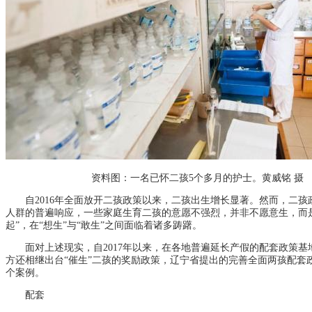
资料图：一名已怀二孩5个多月的护士。黄威铭 摄
自2016年全面放开二孩政策以来，二孩出生增长显著。然而，二孩
人群的普遍响应，一些家庭生育二孩的意愿不强烈，并非不愿意生，而是
起”，在“想生”与“敢生”之间面临着诸多踌躇。
面对上述现实，自2017年以来，在各地普遍延长产假的配套政策基
方还相继出台“催生”二孩的奖励政策，辽宁省提出的完善全面两孩配套
个案例。
配套