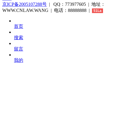
京ICP备2005107288号
| QQ：773977605 | 地址：
WWW.CNLAW.WANG | 电话：88888888 |
51La
首页
搜索
留言
我的