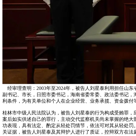
经审理查明：2003年至2024年，被告人刘星泰利用担任
副书记、市长，日照市委书记，海南省委常委、政法委书记，
利条件，为有关单位和个人在企业经营、业务承揽、资金拨付等
桂林市中级人民法院认为，被告人刘星泰的行为构成受贿罪，
案后如实供述自己的罪行，主动交代监察机关尚未掌握的绝大
功表现，具有法定、酌定从轻处罚情节，依法可对其从轻处罚。
关证据，被告人刘星泰及其辩护人进行了质证，控辩双方在法