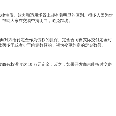
法律性质、效力和适用场景上却有着明显的区别。很多人因为对
，帮助大家在交易中搞明白，避免踩坑。
向对方给付定金作为
债权
的担保。定金合同自实际交付定金时
数额多于或者少于约定数额的，视为变更约定的定金数额。
发商有权没收这 10 万元定金；反之，如果开发商未能按时交房