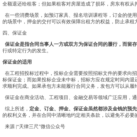
全额退还给租客；但如果租客对房屋造成了损坏，房东有权从
在一些消费场景，如预订家具、报名培训课程等，订金的使用
的场景中，押金的交付可以有效保障出租方的权益，防止承租
四、保证金
保证金是指合同当事人一方或双方为保证合同的履行，而留存
行或特定行为的发生。
保证金的适用
在工程招投标过程中，投标企业需要按照招标文件的要求向招
标保证金；而如果投标企业未中标，招标方应在规定时间内退
求顺利完成。如果承包方未能履行合同义务，发包方可以从履
保证金在商业活动、工程项目、金融交易等领域广泛应用，通
综上所述，
定金、订金、押金、保证金虽然都涉及金钱的预先
的权利义务，并在合同中清晰地约定相关条款，以避免不必要
来源 |“天律三尺”微信公众号