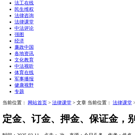
法工在线
民生维权
法律咨询
法律课堂
中法评论
强图
经济
廉政中国
各地资讯
文化教育
中法视听
体育在线
军事播报
健康视野
专题
当前位置：
网站首页
>
法律课堂
> 文章
当前位置：
法律课堂
定金、订金、押金、保证金，