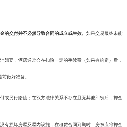
金的交付并不必然导致合同的成立或生效
。如果交易最终未能
消婚宴，酒店通常会在扣除一定的手续费（如果有约定）后，
提前做好准备。
付或另行赔偿；在双方
法律关系
不存在且无其他纠纷后，押金
没有损坏房屋及屋内设施，在
租赁合同
到期时，房东应将押金