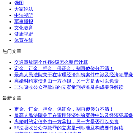
强图
大家说法
中法视听
军事播报
文化教育
健康视野
体育在线
热门文章
交通事故两个伤残9级怎么赔偿计算
定金、订金、押金、保证金，别再傻傻分不清！
最高人民法院关于在审理经济纠纷案件中涉及经济犯罪嫌疑
离婚时约定债务由一方承担，另一方是否可以免责
非法吸收公众存款罪的立案量刑标准及构成要件解读
最新文章
定金、订金、押金、保证金，别再傻傻分不清！
最高人民法院关于在审理经济纠纷案件中涉及经济犯罪嫌疑
离婚时约定债务由一方承担，另一方是否可以免责
非法吸收公众存款罪的立案量刑标准及构成要件解读