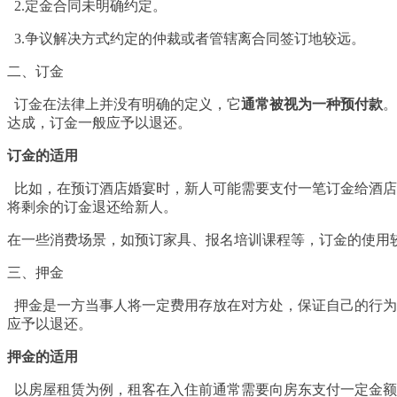
2.定金合同未明确约定。
3.争议解决方式约定的仲裁或者管辖离合同签订地较远。
二、订金
订金在法律上并没有明确的定义，它
通常被视为一种预付款
。
达成，订金一般应予以退还。
订金的适用
比如，在预订酒店婚宴时，新人可能需要支付一笔订金给酒店
将剩余的订金退还给新人。
在一些消费场景，如预订家具、报名培训课程等，订金的使用
三、押金
押金是一方当事人将一定费用存放在对方处，保证自己的行为
应予以退还。
押金的适用
以房屋租赁为例，租客在入住前通常需要向房东支付一定金额