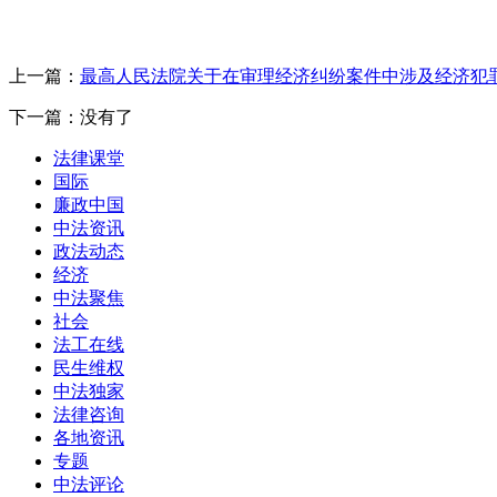
上一篇：
最高人民法院关于在审理经济纠纷案件中涉及经济犯
下一篇：没有了
法律课堂
国际
廉政中国
中法资讯
政法动态
经济
中法聚焦
社会
法工在线
民生维权
中法独家
法律咨询
各地资讯
专题
中法评论