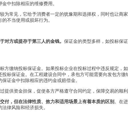
押金中扣除相应的维修费用。
较为常见，它给予消费者一定的犹豫期和选择权，同时也让商家
方的不当使用或损坏行为。
于对方或提存于第三人的金钱。
保证金的类型多样，如投标保证
标方缴纳投标保证金。如果投标企业在投标过程中违反规定，如
还投标保证金。在工程建设合同中，承包方可能需要向
发包方
缴
约保证金中扣除相应的违约金或赔偿金。
过提供资金担保，促使各方严格遵守合同约定，保障交易的顺利
交付，但在法律性质、效力和适用场景上有着本质的区别
。在进
的法律风险和经济损失。