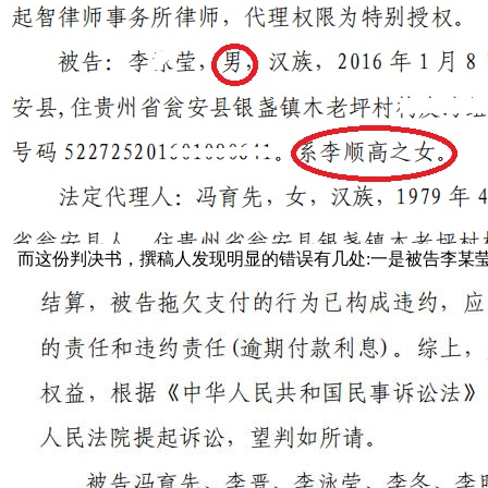
而这份判决书，撰稿人发现明显的错误有几处:一是被告李某