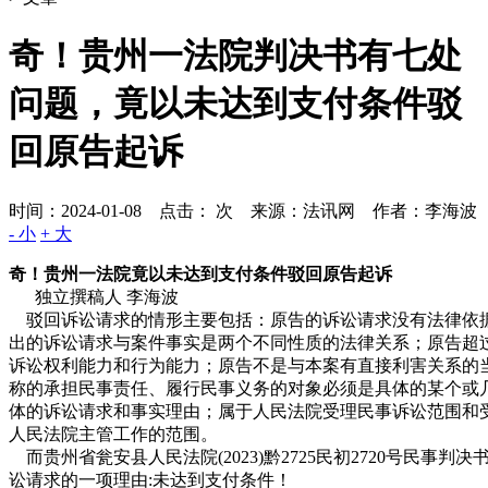
奇！贵州一法院判决书有七处
问题，竟以未达到支付条件驳
回原告起诉
时间：2024-01-08 点击：
次
来源：法讯网 作者：李海波
- 小
+ 大
奇！贵州一法院竟以未达到支付条件驳回原告起诉
独立撰稿人 李海波
驳回诉讼请求的情形主要包括：原告的诉讼请求没有法律依
出的诉讼请求与案件事实是两个不同性质的法律关系；原告超
诉讼权利能力和行为能力；原告不是与本案有直接利害关系的
称的承担民事责任、履行民事义务的对象必须是具体的某个或
体的诉讼请求和事实理由；属于人民法院受理民事诉讼范围和
人民法院主管工作的范围。
而贵州省瓮安县人民法院(2023)黔2725民初2720号民事
讼请求的一项理由:未达到支付条件！