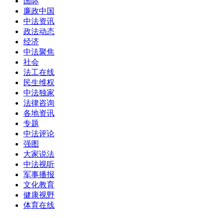
国际
廉政中国
中法资讯
政法动态
经济
中法聚焦
社会
法工在线
民生维权
中法独家
法律咨询
各地资讯
专题
中法评论
强图
大家说法
中法视听
军事播报
文化教育
健康视野
体育在线