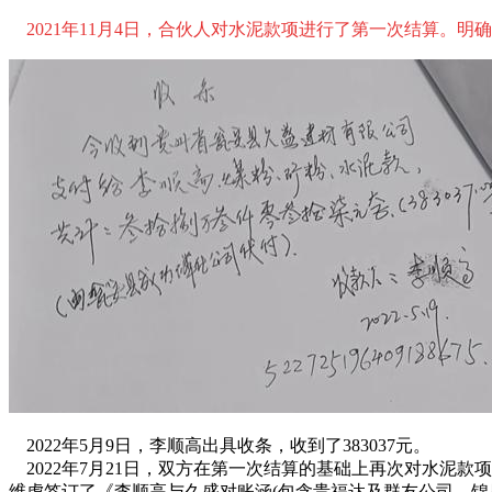
2021年11月4日，合伙人对水泥款项进行了第一次结算。明确载明
2022年5月9日，李顺高出具收条，收到了383037元。
2022年7月21日，双方在第一次结算的基础上再次对水泥款
维虎签订了《李顺高与久盛对账涵(包含贵福达及群友公司、