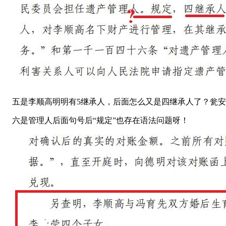
五是李顺高明明有5继承人，后面怎么又是四继承人了？瓮安县
六是管理人后面句号后“规定”也存在语法问题呀！