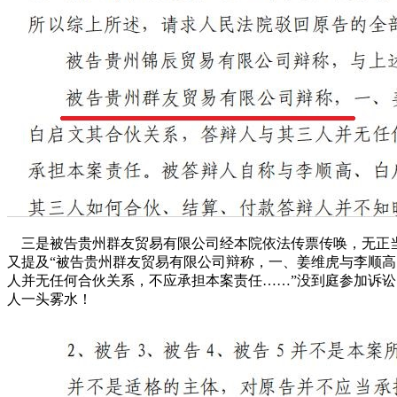
三是被告贵州群友贸易有限公司经本院依法传票传唤，无正
又提及“被告贵州群友贸易有限公司辩称，一、姜维虎与李顺高
人并无任何合伙关系，不应承担本案责任……”没到庭参加诉
人一头雾水！