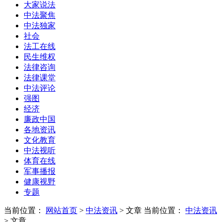
大家说法
中法聚焦
中法独家
社会
法工在线
民生维权
法律咨询
法律课堂
中法评论
强图
经济
廉政中国
各地资讯
文化教育
中法视听
体育在线
军事播报
健康视野
专题
当前位置：
网站首页
>
中法资讯
> 文章
当前位置：
中法资讯
> 文章