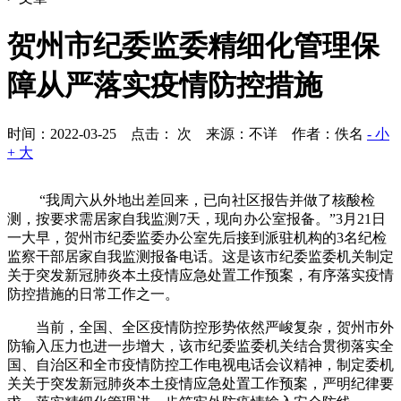
贺州市纪委监委精细化管理保
障从严落实疫情防控措施
时间：2022-03-25 点击：
次
来源：不详 作者：佚名
- 小
+ 大
“我周六从外地出差回来，已向社区报告并做了核酸检
测，按要求需居家自我监测7天，现向办公室报备。”3月21日
一大早，贺州市纪委监委办公室先后接到派驻机构的3名纪检
监察干部居家自我监测报备电话。这是该市纪委监委机关制定
关于突发新冠肺炎本土疫情应急处置工作预案，有序落实疫情
防控措施的日常工作之一。
当前，全国、全区疫情防控形势依然严峻复杂，贺州市外
防输入压力也进一步增大，该市纪委监委机关结合贯彻落实全
国、自治区和全市疫情防控工作电视电话会议精神，制定委机
关关于突发新冠肺炎本土疫情应急处置工作预案，严明纪律要