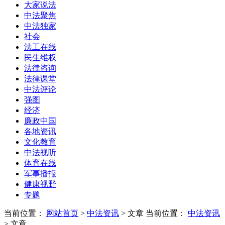
大家说法
中法聚焦
中法独家
社会
法工在线
民生维权
法律咨询
法律课堂
中法评论
强图
经济
廉政中国
各地资讯
文化教育
中法视听
体育在线
军事播报
健康视野
专题
当前位置：
网站首页
>
中法资讯
> 文章
当前位置：
中法资讯
> 文章