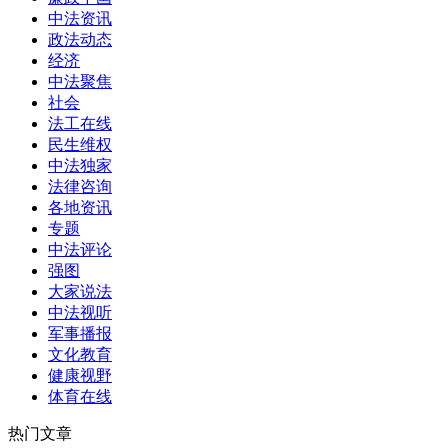
中法资讯
政法动态
经济
中法聚焦
社会
法工在线
民生维权
中法独家
法律咨询
各地资讯
专题
中法评论
强图
大家说法
中法视听
军事播报
文化教育
健康视野
体育在线
热门文章