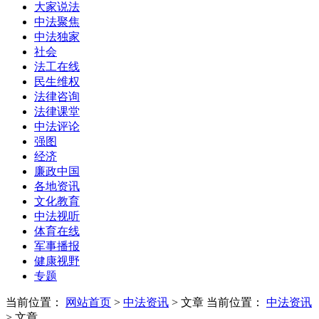
大家说法
中法聚焦
中法独家
社会
法工在线
民生维权
法律咨询
法律课堂
中法评论
强图
经济
廉政中国
各地资讯
文化教育
中法视听
体育在线
军事播报
健康视野
专题
当前位置：
网站首页
>
中法资讯
> 文章
当前位置：
中法资讯
> 文章