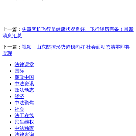
上一篇：
失事客机飞行员健康状况良好、飞行经历完备！最新
消息汇总
下一篇：
视频｜山东防控形势趋稳向好 社会面动态清零即将
实现
法律课堂
国际
廉政中国
中法资讯
政法动态
经济
中法聚焦
社会
法工在线
民生维权
中法独家
法律咨询