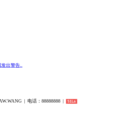
发出警告..
W.WANG | 电话：88888888 |
51La