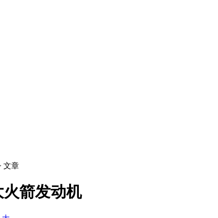
> 文章
大火箭发动机