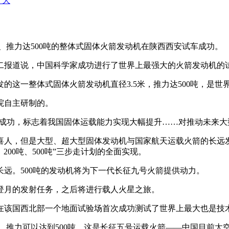
+ 大
制、推力达500吨的整体式固体火箭发动机在陕西西安试车成功。
二报道说，中国科学家成功进行了世界上最强大的火箭发动机的
一整体式固体火箭发动机直径3.5米，推力达500吨，是世
院自主研制的。
成功，标志着我国固体运载能力实现大幅提升……对推动未来大
人，但是大型、超大型固体发动机与国家航天运载火箭的长远发
200吨、500吨”三步走计划的全面实现。
。500吨的发动机将为下一代长征九号火箭提供动力。
登月的发射任务，之后将进行载人火星之旅。
在该国西北部一个地面试验场首次成功测试了世界上最大也是技
推力可以达到500吨。这是长征五号运载火箭——中国目前太