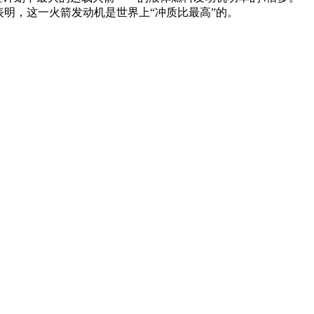
明，这一火箭发动机是世界上“冲质比最高”的。