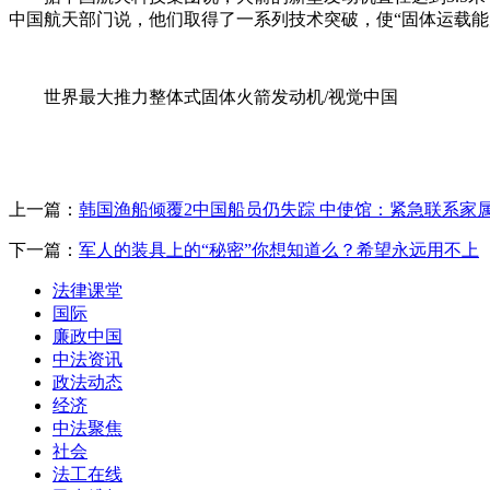
中国航天部门说，他们取得了一系列技术突破，使“固体运载能
世界最大推力整体式固体火箭发动机/视觉中国
上一篇：
韩国渔船倾覆2中国船员仍失踪 中使馆：紧急联系家
下一篇：
军人的装具上的“秘密”你想知道么？希望永远用不上
法律课堂
国际
廉政中国
中法资讯
政法动态
经济
中法聚焦
社会
法工在线