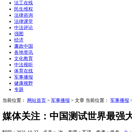
法工在线
民生维权
法律咨询
法律课堂
中法评论
强图
经济
廉政中国
各地资讯
文化教育
中法视听
体育在线
军事播报
健康视野
专题
当前位置：
网站首页
>
军事播报
> 文章
当前位置：
军事播报
媒体关注：中国测试世界最强