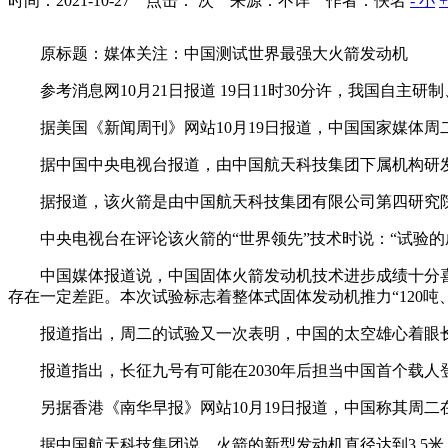
时间：2021-10-27 点击：
次
来源：不详 作者：佚名
- 小
原标题：媒体关注：中国测试世界最强大火箭发动机
参考消息网10月21日报道 19日11时30分许，我国自主研
据美国《新闻周刊》网站10月19日报道，中国国家媒体周
据中国中央电视台报道，由中国航天科技集团下属机构研发的这
据报道，该火箭是由中国航天科技集团有限公司第四研究
中央电视台在评论该火箭的“世界领先”技术时说：“试验的
中国媒体报道说，中国固体火箭发动机技术进步成绩十分喜
存在一定差距。本次试验标志着整体式固体发动机推力“120吨、
报道指出，周二的试验又一次表明，中国的太空雄心着眼长远
报道指出，长征九号有可能在2030年后担当中国首个载人
另据香港《南华早报》网站10月19日报道，中国称其周二
据中国航天科技集团说，火箭的新型发动机直径达到3.5米，