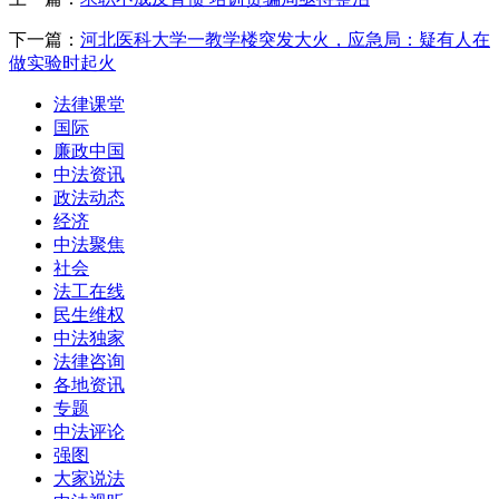
下一篇：
河北医科大学一教学楼突发大火，应急局：疑有人在
做实验时起火
法律课堂
国际
廉政中国
中法资讯
政法动态
经济
中法聚焦
社会
法工在线
民生维权
中法独家
法律咨询
各地资讯
专题
中法评论
强图
大家说法