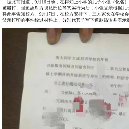
据此前报道，9月16日晚，在得知上小学的儿子小强（化名
被殴打、强迫舔对方隐私部位等恶劣行为后，小强父亲根据儿
将此事告知校方。9月17日，在校方安排下，三方家长在学校
父亲打印的事件经过材料上，分别代其子写下道歉话语并表示