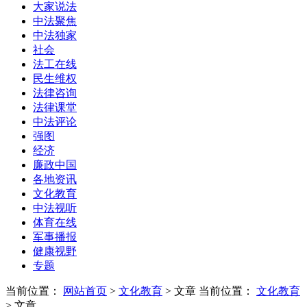
大家说法
中法聚焦
中法独家
社会
法工在线
民生维权
法律咨询
法律课堂
中法评论
强图
经济
廉政中国
各地资讯
文化教育
中法视听
体育在线
军事播报
健康视野
专题
当前位置：
网站首页
>
文化教育
> 文章
当前位置：
文化教育
> 文章