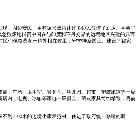
现，固边安民、乡村振兴政策让许多边民住进了新房、学会了
气急败坏地指责中国在与印度和不丹交界的边境地区兴建的几百
的村民们像格桑花一样扎根在这里，守护神圣国土、建设幸福家
盖，广场、卫生室、警务室、幼儿园、超市、塑胶跑道等一应
新居内，电视、冰箱等家电一应俱全，藏式家具简约精致，房前
拔不到2100米的边境小康示范村，住进了政府统一修建的新