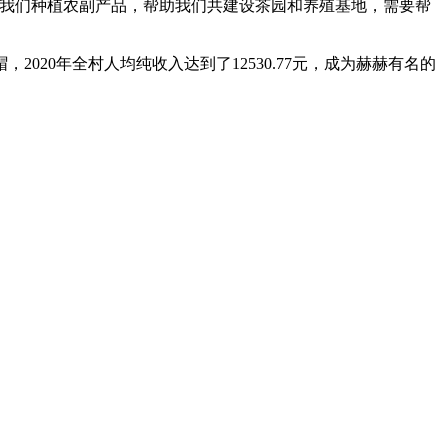
教我们种植农副产品，帮助我们共建设茶园和养殖基地，需要帮
0年全村人均纯收入达到了12530.77元，成为赫赫有名的