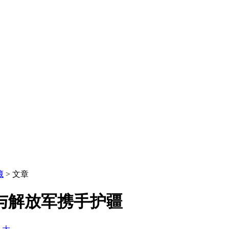
藏
> 文章
与解放军携手护疆