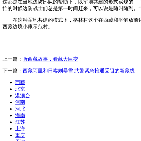
这都是在当地边防部队的帮助下，以军地共建的形式实现的。
忙的时候边防战士们总是第一时间赶来，可以说是随叫随到。”
在这种军地共建的模式下，格林村这个在西藏和平解放前还过刀
西藏边境小康示范村。
上一篇：
听西藏故事，看藏大巨变
下一篇：
西藏阿里和日喀则暴雪 武警紧急抢通受阻的新藏线
西藏
北京
港澳台
河南
河北
海南
江苏
上海
重庆