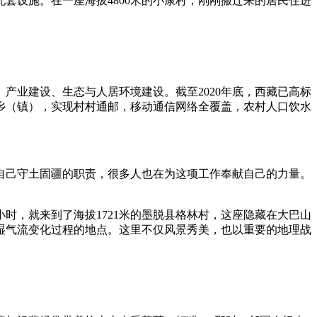
设施。在一座海拔4800米的小康村，刚刚搬迁来的居民住进
业建设、生态与人居环境建设。截至2020年底，西藏已高标
边境乡（镇），实现村村通邮，移动通信网络全覆盖，农村人口饮水
己守土固疆的职责，很多人也在为这项工作奉献自己的力量。
，就来到了海拔1721米的墨脱县格林村，这座隐藏在大巴山
湿气流变化过程的地点。这里不仅风景秀美，也以重要的地理战