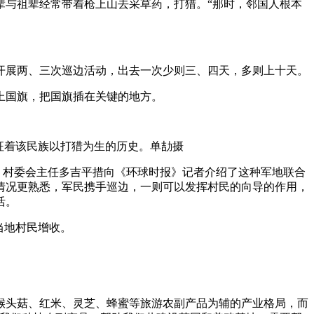
与祖辈经常带着枪上山去采草药，打猎。“那时，邻国人根本
展两、三次巡边活动，出去一次少则三、四天，多则上十天。
上国旗，把国旗插在关键的地方。
征着该民族以打猎为生的历史。单劼摄
。村委会主任多吉平措向《环球时报》记者介绍了这种军地联合
情况更熟悉，军民携手巡边，一则可以发挥村民的向导的作用，
活。
当地村民增收。
头菇、红米、灵芝、蜂蜜等旅游农副产品为辅的产业格局，而