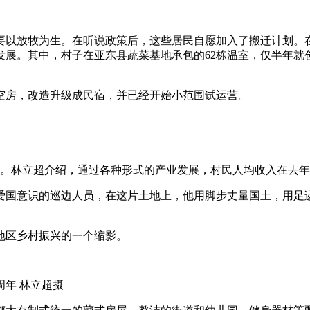
以放牧为生。在听说政策后，这些居民自愿加入了搬迁计划。在
展。其中，村子在亚东县蔬菜基地承包的62栋温室，仅半年就
。
房，改造升级成民宿，并已经开始小范围试运营。
。林立超介绍，通过各种形式的产业发展，村民人均收入在去年年底
意识的巡边人员，在这片土地上，他用脚步丈量国土，用足迹
区乡村振兴的一个缩影。
年 林立超摄