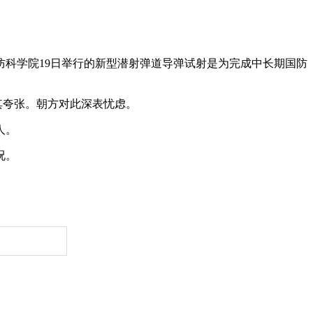
科学院19日举行的新型潜射弹道导弹试射是为完成中长期国防
其夸张。朝方对此深表忧虑。
人。
况。