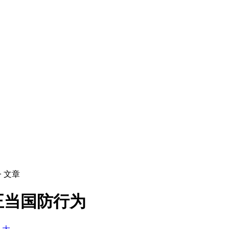
> 文章
正当国防行为